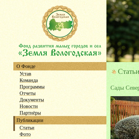
О Фонде
Стать
Устав
Команда
Программы
Сады Севе
Отчеты
Документы
Новости
Партнёры
Публикации
Статьи
Фото