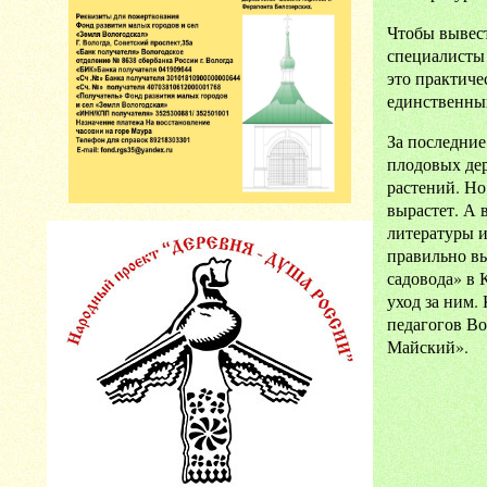
Чтобы вывест
специалисты
это практиче
единственный
За последние
плодовых дер
растений. Но
вырастет. А 
литературы и
правильно в
садовода» в 
уход за ним.
педагогов В
Майский».