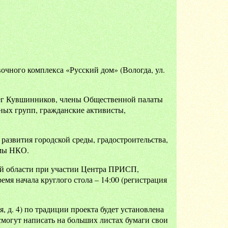
очного комплекса «Русский дом» (Вологда, ул.
Олег Кувшинников, члены Общественной палаты
ых групп, гражданские активисты,
развития городской среды, градостроительства,
емы НКО.
й области при участии Центра ПРИСП,
мя начала круглого стола – 14:00 (регистрация
, д. 4) по традиции проекта будет установлена
могут написать на больших листах бумаги свои