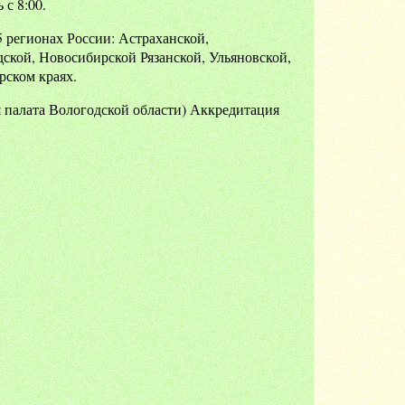
с 8:00.
 регионах России: Астраханской,
ской, Новосибирской Рязанской, Ульяновской,
рском краях.
я палата Вологодской области) Аккредитация