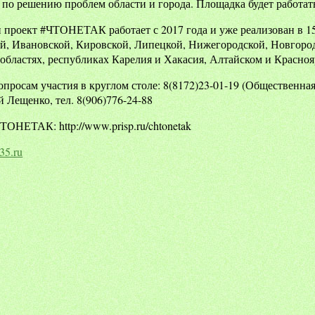
по решению проблем области и города. Площадка будет работать 
проект #ЧТОНЕТАК работает с 2017 года и уже реализован в 15
, Ивановской, Кировской, Липецкой, Нижегородской, Новгород
областях, республиках Карелия и Хакасия, Алтайском и Красноя
опросам участия в круглом столе: 8(8172)23-01-19 (Общественна
Лещенко, тел. 8(906)776-24-88
ТОНЕТАК: http://www.prisp.ru/chtonetak
35.ru