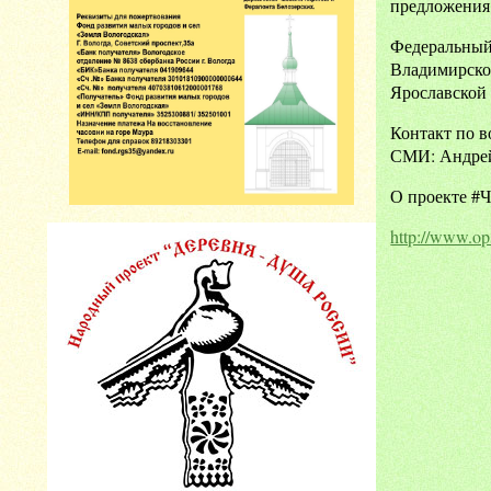
предложения 
Федеральный 
Владимирской
Ярославской 
Контакт по в
СМИ: Андрей 
О проекте #Ч
http://www.op