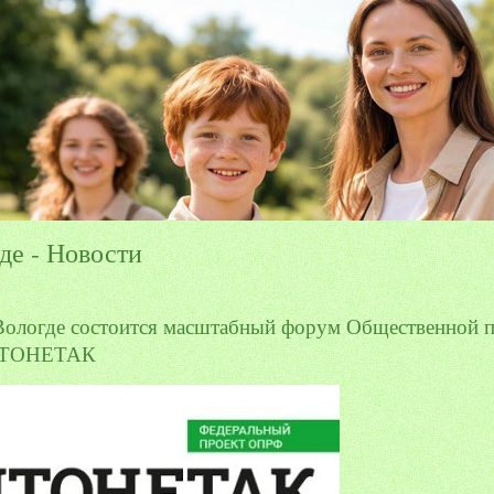
е - Новости
Вологде состоится масштабный форум Общественной п
#ЧТОНЕТАК